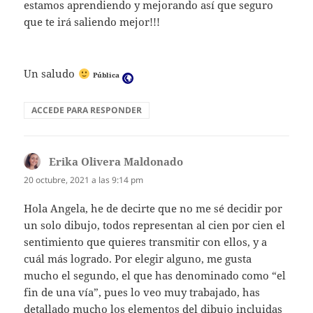
estamos aprendiendo y mejorando así que seguro
que te irá saliendo mejor!!!
Visibilidad:
Un saludo
Pública
ACCEDE PARA RESPONDER
Erika Olivera Maldonado
dice:
20 octubre, 2021 a las 9:14 pm
Hola Angela, he de decirte que no me sé decidir por
un solo dibujo, todos representan al cien por cien el
sentimiento que quieres transmitir con ellos, y a
cuál más logrado. Por elegir alguno, me gusta
mucho el segundo, el que has denominado como “el
fin de una vía”, pues lo veo muy trabajado, has
detallado mucho los elementos del dibujo incluidas