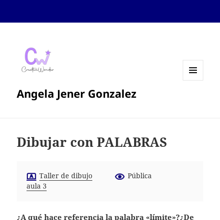
MENÚ
Angela Jener Gonzalez
Y
WIDGETS
Dibujar con PALABRAS
Taller de dibujo
Pública
aula 3
¿A qué hace referencia la palabra «límite»?¿De